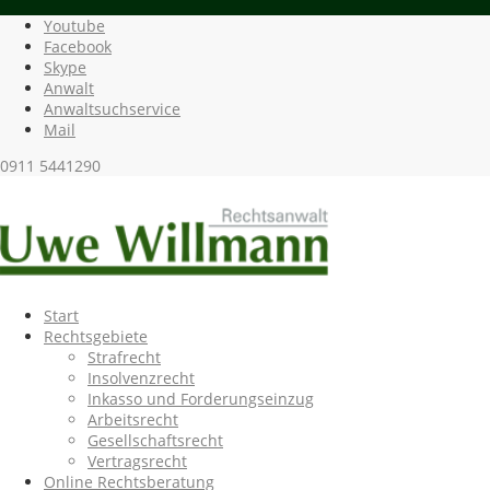
Youtube
Facebook
Skype
Anwalt
Anwaltsuchservice
Mail
0911 5441290
Start
Rechtsgebiete
Strafrecht
Insolvenzrecht
Inkasso und Forderungseinzug
Arbeitsrecht
Gesellschaftsrecht
Vertragsrecht
Online Rechtsberatung