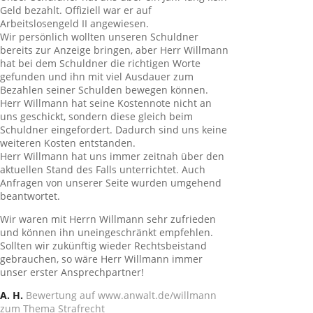
Geld bezahlt. Offiziell war er auf
Arbeitslosengeld II angewiesen.
Wir persönlich wollten unseren Schuldner
bereits zur Anzeige bringen, aber Herr Willmann
hat bei dem Schuldner die richtigen Worte
gefunden und ihn mit viel Ausdauer zum
Bezahlen seiner Schulden bewegen können.
Herr Willmann hat seine Kostennote nicht an
uns geschickt, sondern diese gleich beim
Schuldner eingefordert. Dadurch sind uns keine
weiteren Kosten entstanden.
Herr Willmann hat uns immer zeitnah über den
aktuellen Stand des Falls unterrichtet. Auch
Anfragen von unserer Seite wurden umgehend
beantwortet.
Wir waren mit Herrn Willmann sehr zufrieden
und können ihn uneingeschränkt empfehlen.
Sollten wir zukünftig wieder Rechtsbeistand
gebrauchen, so wäre Herr Willmann immer
unser erster Ansprechpartner!
A. H.
Bewertung auf www.anwalt.de/willmann
zum Thema Strafrecht