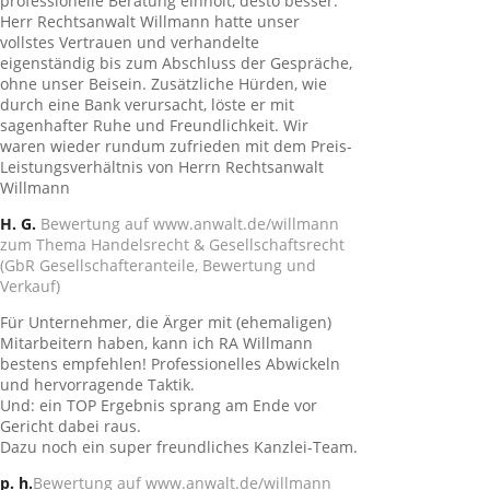
professionelle Beratung einholt, desto besser.
Herr Rechtsanwalt Willmann hatte unser
vollstes Vertrauen und verhandelte
eigenständig bis zum Abschluss der Gespräche,
ohne unser Beisein. Zusätzliche Hürden, wie
durch eine Bank verursacht, löste er mit
sagenhafter Ruhe und Freundlichkeit. Wir
waren wieder rundum zufrieden mit dem Preis-
Leistungsverhältnis von Herrn Rechtsanwalt
Willmann
H. G.
Bewertung auf www.anwalt.de/willmann
zum Thema Handelsrecht & Gesellschaftsrecht
(GbR Gesellschafteranteile, Bewertung und
Verkauf)
Für Unternehmer, die Ärger mit (ehemaligen)
Mitarbeitern haben, kann ich RA Willmann
bestens empfehlen! Professionelles Abwickeln
und hervorragende Taktik.
Und: ein TOP Ergebnis sprang am Ende vor
Gericht dabei raus.
Dazu noch ein super freundliches Kanzlei-Team.
p. h.
Bewertung auf www.anwalt.de/willmann