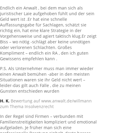
Endlich ein Anwalt , bei dem man sich als
juristischer Laie aufgehoben fühlt und der sein
Geld wert ist .Er hat eine schnelle
Auffassungsgabe für Sachlagen, schätzt sie
richtig ein, hat eine klare Strategie in der
Vorgehensweise und agiert taktisch klug.Er zeigt
Biss – wo nötig -schlägt aber keine unnötigen
oder verlorenen Schlachten. Großes
Kompliment – endlich ein RA , den ich guten
Gewissens empfehlen kann .
P.S. Als Unternehmer muss man immer wieder
einen Anwalt bemühen -aber in den meisten
Situationen waren sie ihr Geld nicht wert –
leider-das gilt auch Fälle , die zu meinen
Gunsten entschieden wurden
H. K.
Bewertung auf www.anwalt.de/willmann
zum Thema Insolvenzrecht
In der Regel sind Firmen – verbunden mit
Familienstreitigkeiten kompliziert und emotional
aufgeladen. Je früher man sich eine