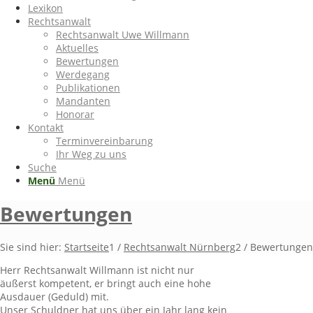
Lexikon
Rechtsanwalt
Rechtsanwalt Uwe Willmann
Aktuelles
Bewertungen
Werdegang
Publikationen
Mandanten
Honorar
Kontakt
Terminvereinbarung
Ihr Weg zu uns
Suche
Menü
Menü
Bewertungen
Sie sind hier:
Startseite
1
/
Rechtsanwalt Nürnberg
2
/
Bewertungen
Herr Rechtsanwalt Willmann ist nicht nur
äußerst kompetent, er bringt auch eine hohe
Ausdauer (Geduld) mit.
Unser Schuldner hat uns über ein Jahr lang kein