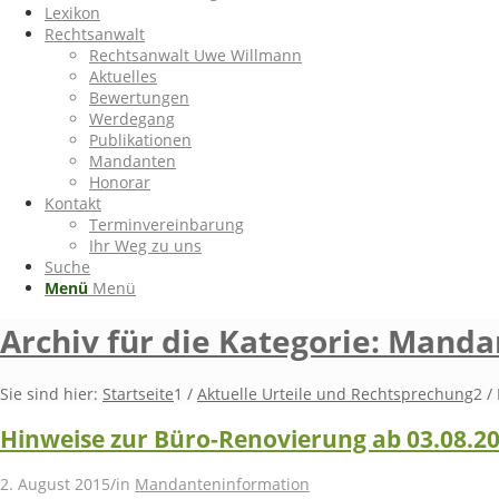
Lexikon
Rechtsanwalt
Rechtsanwalt Uwe Willmann
Aktuelles
Bewertungen
Werdegang
Publikationen
Mandanten
Honorar
Kontakt
Terminvereinbarung
Ihr Weg zu uns
Suche
Menü
Menü
Archiv für die Kategorie: Mand
Sie sind hier:
Startseite
1
/
Aktuelle Urteile und Rechtsprechung
2
/
Hinweise zur Büro-Renovierung ab 03.08.2
2. August 2015
/
in
Mandanteninformation