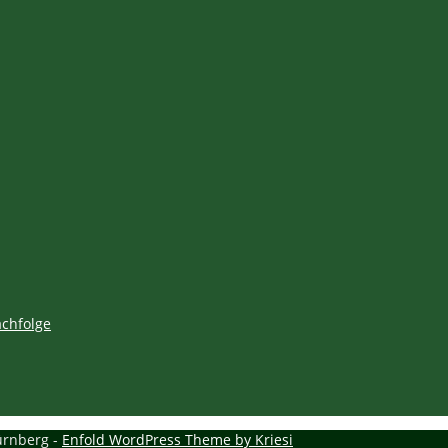
achfolge
ürnberg -
Enfold WordPress Theme by Kriesi