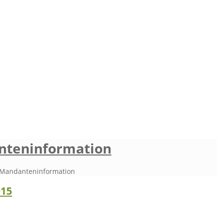
anteninformation
Mandanteninformation
015