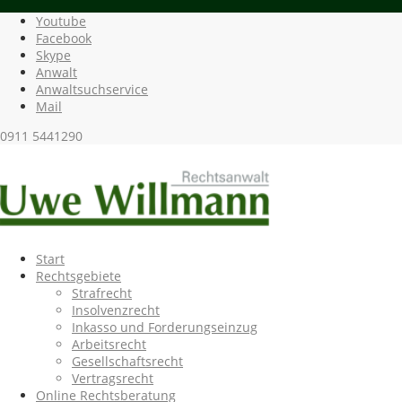
Youtube
Facebook
Skype
Anwalt
Anwaltsuchservice
Mail
0911 5441290
Start
Rechtsgebiete
Strafrecht
Insolvenzrecht
Inkasso und Forderungseinzug
Arbeitsrecht
Gesellschaftsrecht
Vertragsrecht
Online Rechtsberatung