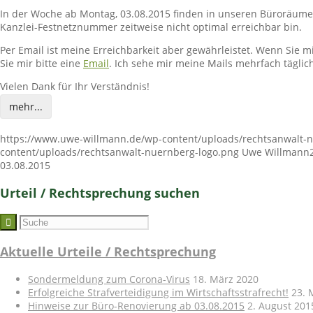
In der Woche ab Montag, 03.08.2015 finden in unseren Büroräumen
Kanzlei-Festnetznummer zeitweise nicht optimal erreichbar bin.
Per Email ist meine Erreichbarkeit aber gewährleistet. Wenn Sie mi
Sie mir bitte eine
Email
. Ich sehe mir meine Mails mehrfach tägli
Vielen Dank für Ihr Verständnis!
mehr...
https://www.uwe-willmann.de/wp-content/uploads/rechtsanwalt-
content/uploads/rechtsanwalt-nuernberg-logo.png
Uwe Willmann
03.08.2015
Urteil / Rechtsprechung suchen
Aktuelle Urteile / Rechtsprechung
Sondermeldung zum Corona-Virus
18. März 2020
Erfolgreiche Strafverteidigung im Wirtschaftsstrafrecht!
23. 
Hinweise zur Büro-Renovierung ab 03.08.2015
2. August 201