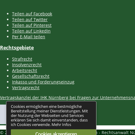
Teilen auf Facebook
Teilen auf Twitter
Teilen auf Pinterest
Teilen auf LinkedIn
Per E-Mail teilen
Rechtsgebiete
Strafrecht
Insolvenzrecht
Arbeitsrecht
Gesellschaftsrecht
Inkasso und Forderungseinzug
Vertragsrecht
Vertragskanzlei der IHK Nürnberg bei Fragen zur Unternehmensn
Cookies ermöglichen eine bestmögliche
Bereitstellung meiner Dienstleistungen. Mit
der Nutzung der Webseiten und Services
erklären Sie sich damit einverstanden, dass
ich Cookies verwende.
Mehr Infos
© 2023 -
www.uwe-willmann.de
- Uwe Willmann - Rechtsanwalt N
Cookies akzeptieren