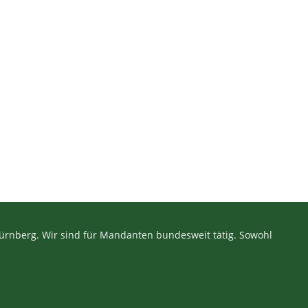
rnberg. Wir sind für Mandanten bundesweit tätig. Sowohl
.