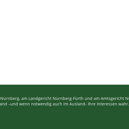
 Nürnberg, am Landgericht Nürnberg-Fürth und am Amtsgericht Nü
hland –und wenn notwendig auch im Ausland- Ihre Interessen wahr