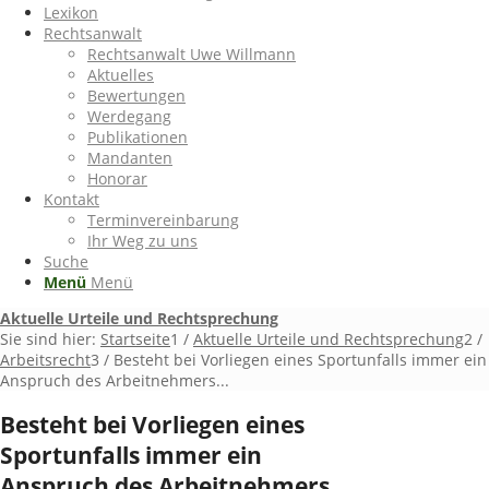
Lexikon
Rechtsanwalt
Rechtsanwalt Uwe Willmann
Aktuelles
Bewertungen
Werdegang
Publikationen
Mandanten
Honorar
Kontakt
Terminvereinbarung
Ihr Weg zu uns
Suche
Menü
Menü
Aktuelle Urteile und Rechtsprechung
Sie sind hier:
Startseite
1
/
Aktuelle Urteile und Rechtsprechung
2
/
Arbeitsrecht
3
/
Besteht bei Vorliegen eines Sportunfalls immer ein
Anspruch des Arbeitnehmers...
Besteht bei Vorliegen eines
Sportunfalls immer ein
Anspruch des Arbeitnehmers