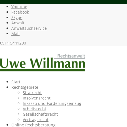
Youtube
Facebook
Skype
Anwalt
Anwaltsuchservice
Mail
0911 5441290
Start
Rechtsgebiete
Strafrecht
Insolvenzrecht
Inkasso und Forderungseinzug
Arbeitsrecht
Gesellschaftsrecht
Vertragsrecht
Online Rechtsberatung