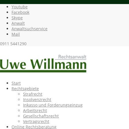
Youtube
Facebook
Skype
Anwalt
Anwaltsuchservice
Mail
0911 5441290
Start
Rechtsgebiete
Strafrecht
Insolvenzrecht
Inkasso und Forderungseinzug
Arbeitsrecht
Gesellschaftsrecht
Vertragsrecht
Online Rechtsberatung