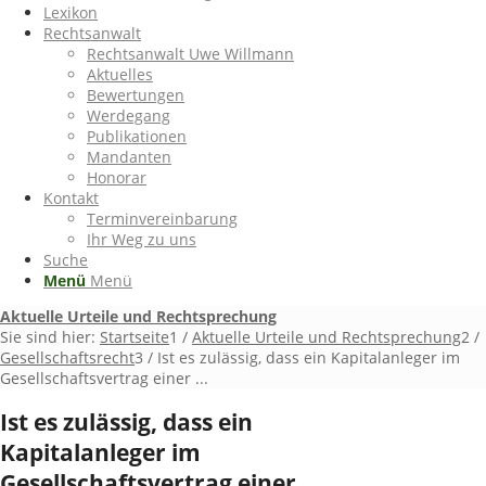
Lexikon
Rechtsanwalt
Rechtsanwalt Uwe Willmann
Aktuelles
Bewertungen
Werdegang
Publikationen
Mandanten
Honorar
Kontakt
Terminvereinbarung
Ihr Weg zu uns
Suche
Menü
Menü
Aktuelle Urteile und Rechtsprechung
Sie sind hier:
Startseite
1
/
Aktuelle Urteile und Rechtsprechung
2
/
Gesellschaftsrecht
3
/
Ist es zulässig, dass ein Kapitalanleger im
Gesellschaftsvertrag einer ...
Ist es zulässig, dass ein
Kapitalanleger im
Gesellschaftsvertrag einer