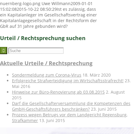
nuernberg-logo.png
Uwe Willmann
2009-01-01
15:02:08
2015-10-22 08:50:29
Ist es zulässig, dass
ein Kapitalanleger im Gesellschaftsvertrag einer
Kapitalanlagegesellschaft in der Rechtsform der
GbR auf 31 Jahre gebunden wird?
Urteil / Rechtsprechung suchen
Aktuelle Urteile / Rechtsprechung
Sondermeldung zum Corona-Virus
18. März 2020
Erfolgreiche Strafverteidigung im Wirtschaftsstrafrecht!
23.
Mai 2016
Hinweise zur Büro-Renovierung ab 03.08.2015
2. August
2015
Darf die Gesellschafterversammlung die Kompetenzen des
GmbH-Geschäftsführers beschränken?
23. Juni 2015
Prozess wegen Betrugs vor dem Landgericht Regensburg,
Strafkammer
13. Juni 2015