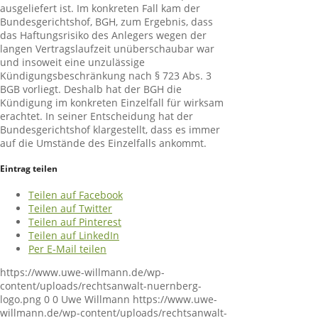
ausgeliefert ist. Im konkreten Fall kam der
Bundesgerichtshof, BGH, zum Ergebnis, dass
das Haftungsrisiko des Anlegers wegen der
langen Vertragslaufzeit unüberschaubar war
und insoweit eine unzulässige
Kündigungsbeschränkung nach § 723 Abs. 3
BGB vorliegt. Deshalb hat der BGH die
Kündigung im konkreten Einzelfall für wirksam
erachtet. In seiner Entscheidung hat der
Bundesgerichtshof klargestellt, dass es immer
auf die Umstände des Einzelfalls ankommt.
Eintrag teilen
Teilen auf Facebook
Teilen auf Twitter
Teilen auf Pinterest
Teilen auf LinkedIn
Per E-Mail teilen
https://www.uwe-willmann.de/wp-
content/uploads/rechtsanwalt-nuernberg-
logo.png
0
0
Uwe Willmann
https://www.uwe-
willmann.de/wp-content/uploads/rechtsanwalt-