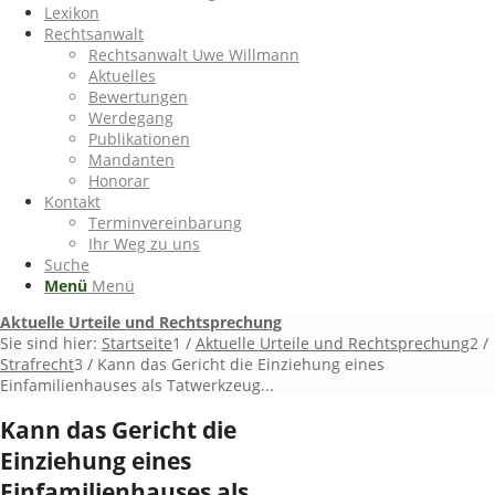
Lexikon
Rechtsanwalt
Rechtsanwalt Uwe Willmann
Aktuelles
Bewertungen
Werdegang
Publikationen
Mandanten
Honorar
Kontakt
Terminvereinbarung
Ihr Weg zu uns
Suche
Menü
Menü
Aktuelle Urteile und Rechtsprechung
Sie sind hier:
Startseite
1
/
Aktuelle Urteile und Rechtsprechung
2
/
Strafrecht
3
/
Kann das Gericht die Einziehung eines
Einfamilienhauses als Tatwerkzeug...
Kann das Gericht die
Einziehung eines
Einfamilienhauses als