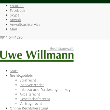
Youtube
Facebook
Skype
Anwalt
Anwaltsuchservice
Mail
0911 5441290
Start
Rechtsgebiete
Strafrecht
Insolvenzrecht
Inkasso und Forderungseinzug
Arbeitsrecht
Gesellschaftsrecht
Vertragsrecht
Online Rechtsberatung