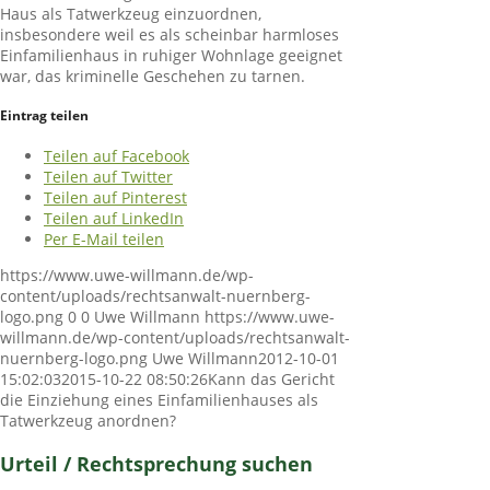
Haus als Tatwerkzeug einzuordnen,
insbesondere weil es als scheinbar harmloses
Einfamilienhaus in ruhiger Wohnlage geeignet
war, das kriminelle Geschehen zu tarnen.
Eintrag teilen
Teilen auf Facebook
Teilen auf Twitter
Teilen auf Pinterest
Teilen auf LinkedIn
Per E-Mail teilen
https://www.uwe-willmann.de/wp-
content/uploads/rechtsanwalt-nuernberg-
logo.png
0
0
Uwe Willmann
https://www.uwe-
willmann.de/wp-content/uploads/rechtsanwalt-
nuernberg-logo.png
Uwe Willmann
2012-10-01
15:02:03
2015-10-22 08:50:26
Kann das Gericht
die Einziehung eines Einfamilienhauses als
Tatwerkzeug anordnen?
Urteil / Rechtsprechung suchen