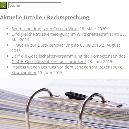
Aktuelle Urteile / Rechtsprechung
Sondermeldung zum Corona-Virus
18. März 2020
Erfolgreiche Strafverteidigung im Wirtschaftsstrafrecht!
23.
Mai 2016
Hinweise zur Büro-Renovierung ab 03.08.2015
2. August
2015
Darf die Gesellschafterversammlung die Kompetenzen des
GmbH-Geschäftsführers beschränken?
23. Juni 2015
Prozess wegen Betrugs vor dem Landgericht Regensburg,
Strafkammer
13. Juni 2015