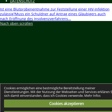
DATENSCHUTZ
Ist eine Blutprobenentnahme zur Feststellung einer HIV-Infektion
zulässig?
Muss ein Schuldner auf Antrag eines Gläubigers auch
nach Eröffnung des Insolvenzverfahrens...
Nach oben scrollen
Cookies ermöglichen eine bestmögliche Bereitstellung meiner
Dienstleistungen. Mit der Nutzung der Webseiten und Services erklären S
sich damit einverstanden, dass ich Cookies verwende.
Mehr Infos
Cookies akzeptieren