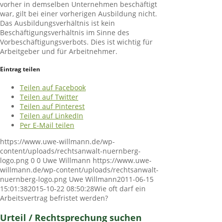
vorher in demselben Unternehmen beschäftigt
war, gilt bei einer vorherigen Ausbildung nicht.
Das Ausbildungsverhältnis ist kein
Beschäftigungsverhältnis im Sinne des
Vorbeschäftigungsverbots. Dies ist wichtig für
Arbeitgeber und für Arbeitnehmer.
Eintrag teilen
Teilen auf Facebook
Teilen auf Twitter
Teilen auf Pinterest
Teilen auf LinkedIn
Per E-Mail teilen
https://www.uwe-willmann.de/wp-
content/uploads/rechtsanwalt-nuernberg-
logo.png
0
0
Uwe Willmann
https://www.uwe-
willmann.de/wp-content/uploads/rechtsanwalt-
nuernberg-logo.png
Uwe Willmann
2011-06-15
15:01:38
2015-10-22 08:50:28
Wie oft darf ein
Arbeitsvertrag befristet werden?
Urteil / Rechtsprechung suchen