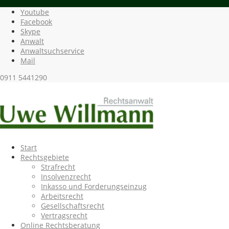
Youtube
Facebook
Skype
Anwalt
Anwaltsuchservice
Mail
0911 5441290
Start
Rechtsgebiete
Strafrecht
Insolvenzrecht
Inkasso und Forderungseinzug
Arbeitsrecht
Gesellschaftsrecht
Vertragsrecht
Online Rechtsberatung