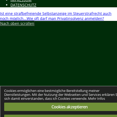
DATENSCHUTZ
Ist eine strafbefreiende Selbstanzeige im Steuerstrafrecht auch
noch möglich...
Wie oft darf man Privatinsolvenz anmelden?
Nach oben scrollen
Cookies ermöglichen eine bestmögliche Bereitstellung meiner
Dienstleistungen. Mit der Nutzung der Webseiten und Services erklären S
sich damit einverstanden, dass ich Cookies verwende.
Mehr Infos
Cookies akzeptieren