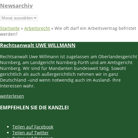
Newsarchiv
Newsarchiv
Startseite
»
Arbeitsrecht
»
Wie oft darf ein Arbeitsvertrag befristet
werden?
Rechtsanwalt UWE WILLMANN
Rechtsanwalt Uwe Willmann ist zugelassen am Oberlandesgericht
Nürnberg, am Landgericht Nürnberg-Fürth und am Amtsgericht
Nürnberg. Wir sind für Mandanten bundesweit tätig. Sowohl
gerichtlich als auch außergerichtlich nehmen wir in ganz
Deutschland –und wenn notwendig auch im Ausland- Ihre
Interessen wahr.
weiterlesen
EMPFEHLEN SIE DIE KANZLEI
Teilen auf Facebook
Teilen auf Twitter