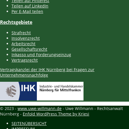
Teilen auf Pinterest
Teilen auf LinkedIn
Per E-Mail teilen
Rechtsgebiete
Strafrecht
Insolvenzrecht
Arbeitsrecht
Gesellschaftsrecht
Inkasso und Forderungseinzug
Vertragsrecht
Vertragskanzlei der IHK Nürnberg bei Fragen zur
Unternehmensnachfolge
© 2023 -
www.uwe-willmann.de
- Uwe Willmann - Rechtsanwalt
Nürnberg -
Enfold WordPress Theme by Kriesi
SEITENÜBERSICHT
IMPRESSUM