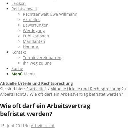
Lexikon
Rechtsanwalt
Rechtsanwalt Uwe Willmann
Aktuelles
Bewertungen
Werdegang
Publikationen
Mandanten
Honorar
Kontakt
Terminvereinbarung
Ihr Weg zu uns
Suche
Menü
Menü
Aktuelle Urteile und Rechtsprechung
Sie sind hier:
Startseite
1
/
Aktuelle Urteile und Rechtsprechung
2
/
Arbeitsrecht
3
/
Wie oft darf ein Arbeitsvertrag befristet werden?
Wie oft darf ein Arbeitsvertrag
befristet werden?
15. Juni 2011
/
in
Arbeitsrecht